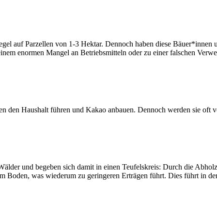
Regel auf Parzellen von 1-3 Hektar. Dennoch haben diese Bäuer*inne
einem enormen Mangel an Betriebsmitteln oder zu einer falschen Verwen
auen den Haushalt führen und Kakao anbauen. Dennoch werden sie oft v
lder und begeben sich damit in einen Teufelskreis: Durch die Abholzu
 im Boden, was wiederum zu geringeren Erträgen führt. Dies führt in 