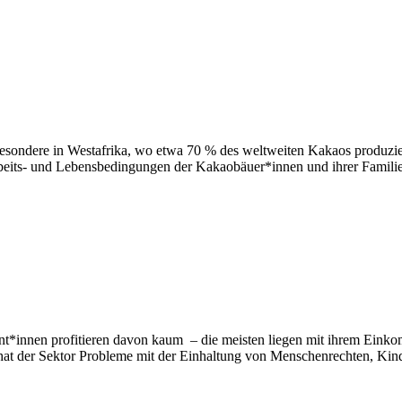
sondere in Westafrika, wo etwa 70 % des weltweiten Kakaos produzi
its- und Lebensbedingungen der Kakaobäuer*innen und ihrer Familien 
*innen profitieren davon kaum – die meisten liegen mit ihrem Einkomm
hat der Sektor Probleme mit der Einhaltung von Menschenrechten, Kin