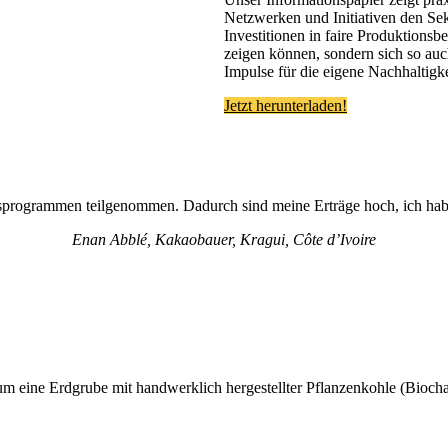
Netzwerken und Initiativen den Se
Investitionen in faire Produktions
zeigen können, sondern sich so auch
Impulse für die eigene Nachhaltigk
Jetzt herunterladen!
sprogrammen teilgenommen. Dadurch sind meine Erträge hoch, ich hab
Enan Abblé, Kakaobauer, Kragui, Côte d’Ivoire