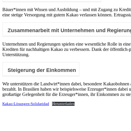
Bäuer*innen mit Wissen und Ausbildung – und mit Zugang zu Krediten
eine stetige Versorgung mit gutem Kakao verlassen können. Ertragss
Zusammenarbeit mit Unternehmen und Regierun
Unternehmen und Regierungen spielen eine wesentliche Rolle in einer
Krediten für nachhaltigen Kakao zu verbessern. Dank der öffentlich
Unterstützung.
Steigerung der Einkommen
Wir unterstützen die Landwirt*innen dabei, besondere Kakaobohnen
bezahlt. In Brasilien haben wir beispielsweise Erzeuger*innen dabei 
großartige Gelegenheit für die Erzeuger*innen, ihr Einkommen zu st
Kakao-Lösungen-Solidaridad
Herunterladen