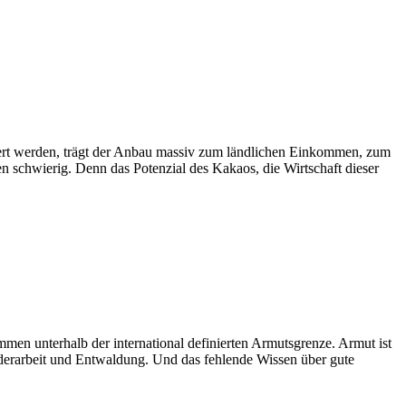
ert werden, trägt der Anbau massiv zum ländlichen Einkommen, zum
schwierig. Denn das Potenzial des Kakaos, die Wirtschaft dieser
en unterhalb der international definierten Armutsgrenze. Armut ist
derarbeit und Entwaldung. Und das fehlende Wissen über gute