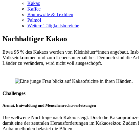
Kakao
Kaffee
Baumwolle & Textilien
Palmöl
Weitere Tätigkeitsbereiche
Nachhaltiger Kakao
Etwa 95 % des Kakaos werden von Kleinbäuer*innen angebaut. Insbe
Volkseinkommen und zum Lebensunterhalt bei. Dennoch sind die Arbe
Länder zu verändern, wird nicht voll ausgeschöpft.
Challenges
Armut, Entwaldung und Menschenrechtsverletzungen
Die weltweite Nachfrage nach Kakao steigt. Doch die Kakaoproduzent
damit eine der zentralen Herausforderungen im Kakaosektor. Zudem 
Anbaumethoden belastet die Böden.