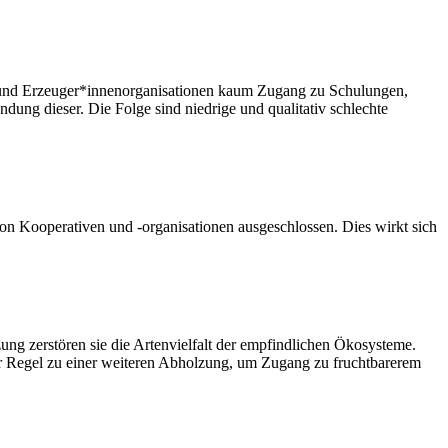
n und Erzeuger*innenorganisationen kaum Zugang zu Schulungen,
dung dieser. Die Folge sind niedrige und qualitativ schlechte
on Kooperativen und -organisationen ausgeschlossen. Dies wirkt sich
ng zerstören sie die Artenvielfalt der empfindlichen Ökosysteme.
der Regel zu einer weiteren Abholzung, um Zugang zu fruchtbarerem