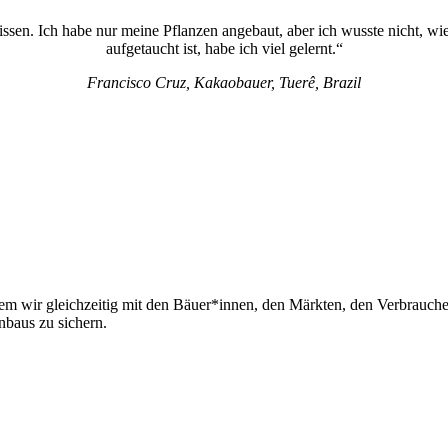
issen. Ich habe nur meine Pflanzen angebaut, aber ich wusste nicht, wi
aufgetaucht ist, habe ich viel gelernt.“
Francisco Cruz, Kakaobauer, Tuerê, Brazil
indem wir gleichzeitig mit den Bäuer*innen, den Märkten, den Verbrauc
baus zu sichern.